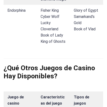
Endorphina
Fisher King
Glory of Egypt
Cyber Wolf
Samarkand’s
Lucky
Gold
Cloverland
Book of Vlad
Book of Lady
King of Ghosts
¿Qué Otros Juegos de Casino
Hay Disponibles?
Juego de
Característic
Tipos de
casino
as del juego
juegos