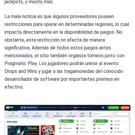
jackpots, y mucho más.
La mala noticia es que algunos proveedores poseen
restricciones para operar en determinadas regiones, lo cual
impacta directamente en la disponibilidad de juegos. No
obstante, esta restricción no afecta de manera
significativa. Además de todos estos juegos antes
mencionados, el sitio también organiza torneos junto con
Pragmatic Play. Los jugadores podrán unirse al evento
Drops and Wins y jugar a las tragamonedas del conocido
desarrollador de software por importantes premios en
efectivo.