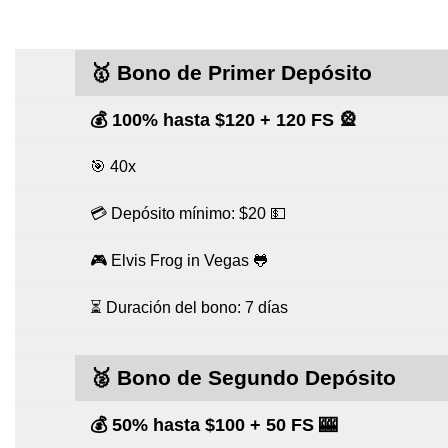
🥇 Bono de Primer Depósito
💰 100% hasta $120 + 120 FS 🎡
🎯 40x
💳 Depósito mínimo: $20 💵
🎮 Elvis Frog in Vegas 🐸
⏳ Duración del bono: 7 días
🥈 Bono de Segundo Depósito
💰 50% hasta $100 + 50 FS 🎰