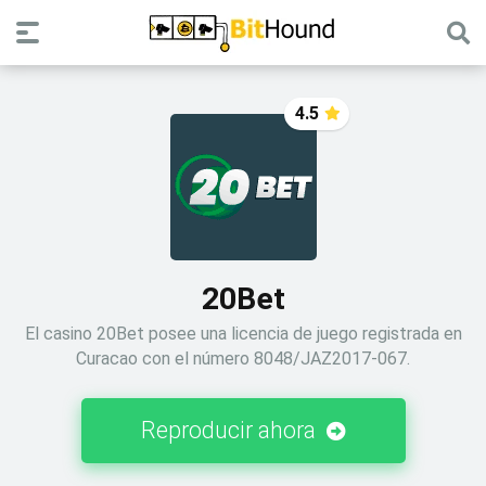
4.5
20Bet
El casino 20Bet posee una licencia de juego registrada en
Curacao con el número 8048/JAZ2017-067.
Reproducir ahora