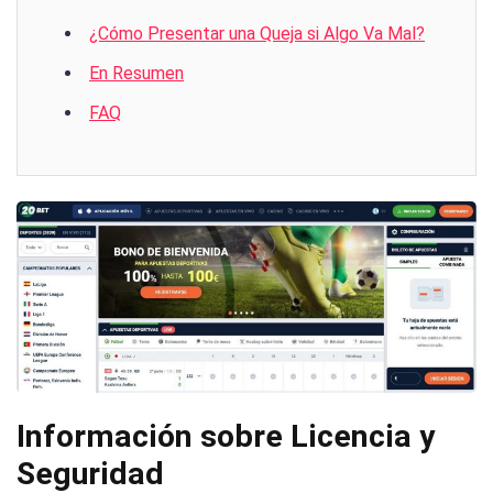
¿Cómo Presentar una Queja si Algo Va Mal?
En Resumen
FAQ
Información sobre Licencia y
Seguridad