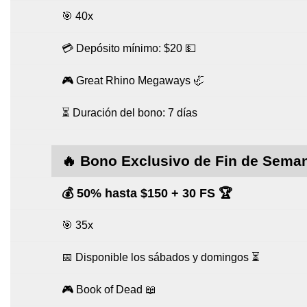
🎯 40x
💳 Depósito mínimo: $20 💵
🎮 Great Rhino Megaways 🦏
⏳ Duración del bono: 7 días
🔥 Bono Exclusivo de Fin de Sema
💰 50% hasta $150 + 30 FS 🏆
🎯 35x
📅 Disponible los sábados y domingos ⏳
🎮 Book of Dead 📖