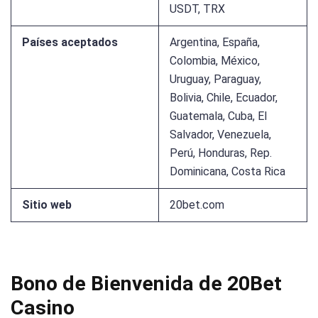
USDT, TRX
Países aceptados
Argentina, España,
Colombia, México,
Uruguay, Paraguay,
Bolivia, Chile, Ecuador,
Guatemala, Cuba, El
Salvador, Venezuela,
Perú, Honduras, Rep.
Dominicana, Costa Rica
Sitio web
20bet.com
Bono de Bienvenida de 20Bet
Casino