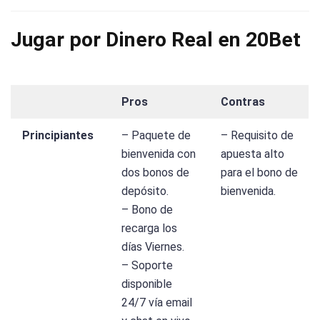
Jugar por Dinero Real en 20Bet
Pros
Contras
Principiantes
– Paquete de
– Requisito de
bienvenida con
apuesta alto
dos bonos de
para el bono de
depósito.
bienvenida.
– Bono de
recarga los
días Viernes.
– Soporte
disponible
24/7 vía email