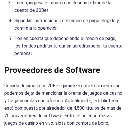
Luego, ingresa el monto que deseas retirar de la
cuenta de 20Bet.
Sigue las instrucciones del medio de pago elegido y
confirma la operación.
Ten en cuenta que dependiendo el medio de pago,
los fondos podrían tardar en acreditarse en tu cuenta
personal.
Proveedores de Software
Cuando decimos que 20Bet garantiza entretenimiento, no
podemos dejar de mencionar la oferta de juegos de casino
y tragamonedas que ofrecen. Actualmente, la biblioteca
está compuesta por alrededor de 4,500 títulos de más de
70 proveedores de software. Entre ellos encontrarás
juegos de casino en vivo, slots con compra de bono,