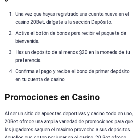
Una vez que hayas registrado una cuenta nueva en el
casino 20Bet, dirígete a la sección Depósito.
Activa el botón de bonos para recibir el paquete de
bienvenida.
Haz un depósito de al menos $20 en la moneda de tu
preferencia.
Confirma el pago y recibe el bono de primer depósito
en tu cuenta de casino.
Promociones en Casino
Al ser un sitio de apuestas deportivas y casino todo en uno,
20Bet ofrece una amplia variedad de promociones para que
los jugadores saquen el máximo provecho a sus depósitos.
Aquellos que opten por jugar en el casino, 20 Bet ofrece