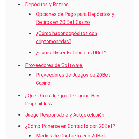
Depósitos y Retiros
Opciones de Pago para Depósitos y
Retiros en 20 Bet Casino
¿Cómo hacer depósitos con
criptomonedas?
¿Cómo Hacer Retiros en 20Bet?
Proveedores de Software
Proveedores de Juegos de 20Bet
Casino
¿Qué Otros Juegos de Casino Hay
Disponibles?
Juego Responsable y Autoexclusión
¿Cómo Ponerse en Contacto con 20Bet?
Medios de Contacto con 20Bet