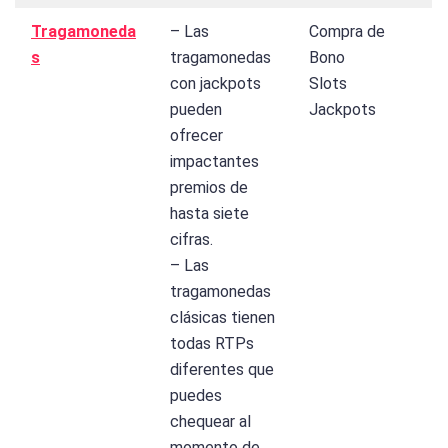
Tragamoneda
– Las
Compra de
s
tragamonedas
Bono
con jackpots
Slots
pueden
Jackpots
ofrecer
impactantes
premios de
hasta siete
cifras.
– Las
tragamonedas
clásicas tienen
todas RTPs
diferentes que
puedes
chequear al
momento de