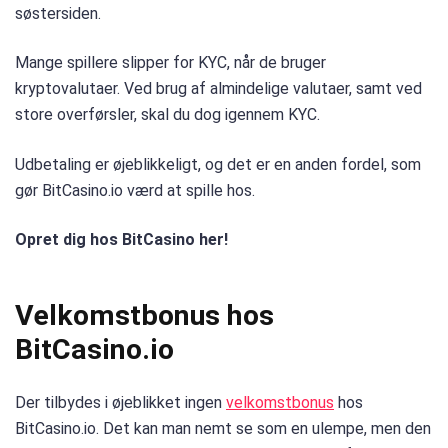
søstersiden.
Mange spillere slipper for KYC, når de bruger
kryptovalutaer. Ved brug af almindelige valutaer, samt ved
store overførsler, skal du dog igennem KYC.
Udbetaling er øjeblikkeligt, og det er en anden fordel, som
gør BitCasino.io værd at spille hos.
Opret dig hos BitCasino her!
Velkomstbonus hos
BitCasino.io
Der tilbydes i øjeblikket ingen
velkomstbonus
hos
BitCasino.io. Det kan man nemt se som en ulempe, men den