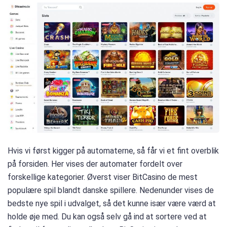
Hvis vi først kigger på automaterne, så får vi et fint overblik
på forsiden. Her vises der automater fordelt over
forskellige kategorier. Øverst viser BitCasino de mest
populære spil blandt danske spillere. Nedenunder vises de
bedste nye spil i udvalget, så det kunne især være værd at
holde øje med. Du kan også selv gå ind at sortere ved at