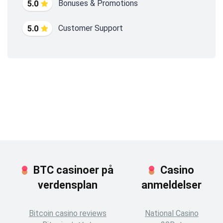
Bonuses & Promotions
5.0
Customer Support
5.0
BTC casinoer på
Casino
verdensplan
anmeldelser
Bitcoin casino reviews
National Casino