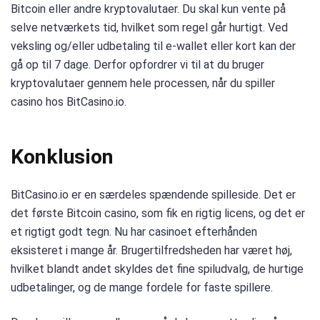
Bitcoin eller andre kryptovalutaer. Du skal kun vente på
selve netværkets tid, hvilket som regel går hurtigt. Ved
veksling og/eller udbetaling til e-wallet eller kort kan der
gå op til 7 dage. Derfor opfordrer vi til at du bruger
kryptovalutaer gennem hele processen, når du spiller
casino hos BitCasino.io.
Konklusion
BitCasino.io er en særdeles spændende spilleside. Det er
det første Bitcoin casino, som fik en rigtig licens, og det er
et rigtigt godt tegn. Nu har casinoet efterhånden
eksisteret i mange år. Brugertilfredsheden har været høj,
hvilket blandt andet skyldes det fine spiludvalg, de hurtige
udbetalinger, og de mange fordele for faste spillere.