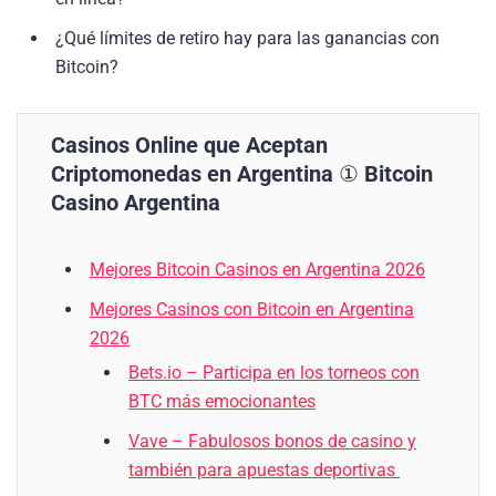
¿Qué límites de retiro hay para las ganancias con
Bitcoin?
Casinos Online que Aceptan
Criptomonedas en Argentina
①
Bitcoin
Casino Argentina
Mejores Bitcoin Casinos en Argentina 2026
Mejores Casinos con Bitcoin en Argentina
2026
Bets.io – Participa en los torneos con
BTC más emocionantes
Vave – Fabulosos bonos de casino y
también para apuestas deportivas