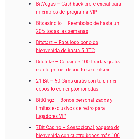
BitVegas – Cashback preferencial para
miembros del programa VIP
Bitcasino.io – Reembolso de hasta un
20% todas las semanas
Bitstarz – Fabuloso bono de
bienvenida de hasta 5 BTC
Bitstrike – Consigue 100 tiradas gratis
con tu primer depósito con Bitcoin
21 Bit – 50 Giros gratis con tu primer
depósito con criptomonedas
BitKingz – Bonos personalizados y
límites exclusivos de retiro para
jugadores VIP
7Bit Casino – Sensacional paquete de
bienvenida con cuatro bonos más 100