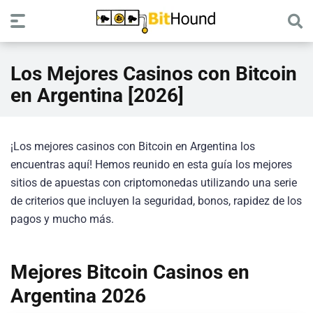
Los Mejores Casinos con Bitcoin
en Argentina [2026]
¡Los mejores casinos con Bitcoin en Argentina los
encuentras aquí! Hemos reunido en esta guía los mejores
sitios de apuestas con criptomonedas utilizando una serie
de criterios que incluyen la seguridad, bonos, rapidez de los
pagos y mucho más.
Mejores Bitcoin Casinos en
Argentina 2026