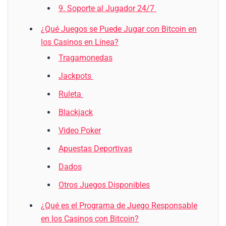
9. Soporte al Jugador 24/7
¿Qué Juegos se Puede Jugar con Bitcoin en
los Casinos en Línea?
Tragamonedas
Jackpots
Ruleta
Blackjack
Video Poker
Apuestas Deportivas
Dados
Otros Juegos Disponibles
¿Qué es el Programa de Juego Responsable
en los Casinos con Bitcoin?