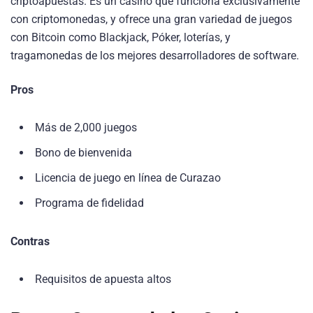
criptoapuestas. Es un casino que funciona exclusivamente
con criptomonedas, y ofrece una gran variedad de juegos
con Bitcoin como Blackjack, Póker, loterías, y
tragamonedas de los mejores desarrolladores de software.
Pros
Más de 2,000 juegos
Bono de bienvenida
Licencia de juego en línea de Curazao
Programa de fidelidad
Contras
Requisitos de apuesta altos