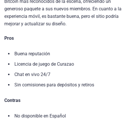
Bitcoin más reconocidos de la escena, ofreciendo un
generoso paquete a sus nuevos miembros. En cuanto a la
experiencia móvil, es bastante buena, pero el sitio podría
mejorar y actualizar su diseño.
Pros
Buena reputación
Licencia de juego de Curazao
Chat en vivo 24/7
Sin comisiones para depósitos y retiros
Contras
No disponible en Español