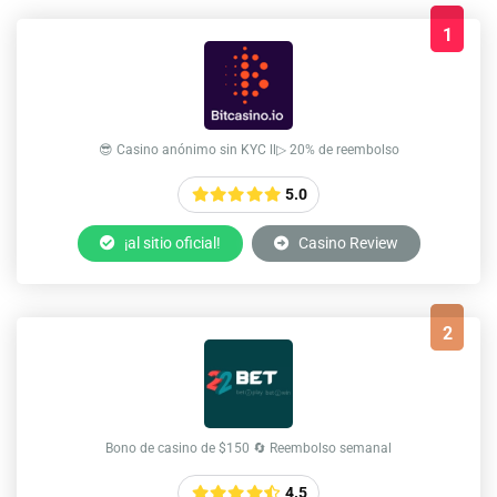
1
😎 Casino anónimo sin KYC ll▷ 20% de reembolso
5.0
¡al sitio oficial!
Casino Review
2
Bono de casino de $150 🔄 Reembolso semanal
4.5