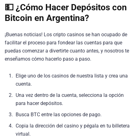
💵 ¿Cómo Hacer Depósitos con
Bitcoin en Argentina?
¡Buenas noticias! Los cripto casinos se han ocupado de
facilitar el proceso para fondear las cuentas para que
puedas comenzar a divertirte cuanto antes, y nosotros te
enseñamos cómo hacerlo paso a paso.
Elige uno de los casinos de nuestra lista y crea una
cuenta.
Una vez dentro de la cuenta, selecciona la opción
para hacer depósitos.
Busca BTC entre las opciones de pago.
Copia la dirección del casino y pégala en tu billetera
virtual.