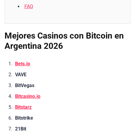
FAQ
Mejores Casinos con Bitcoin en
Argentina 2026
Bets.io
VAVE
BitVegas
Bitcasino.io
Bitstarz
Bitstrike
21Bit