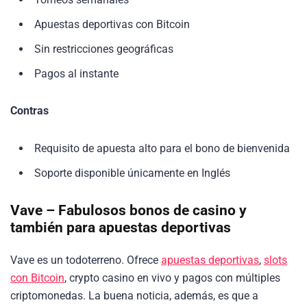
Apuestas deportivas con Bitcoin
Sin restricciones geográficas
Pagos al instante
Contras
Requisito de apuesta alto para el bono de bienvenida
Soporte disponible únicamente en Inglés
Vave – Fabulosos bonos de casino y
también para apuestas deportivas
Vave es un todoterreno. Ofrece
apuestas deportivas
,
slots
con Bitcoin
, crypto casino en vivo y pagos con múltiples
criptomonedas. La buena noticia, además, es que a