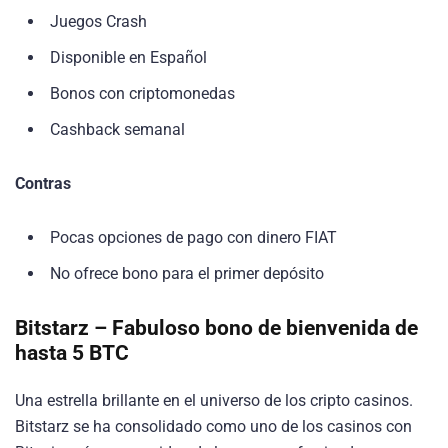
Juegos Crash
Disponible en Español
Bonos con criptomonedas
Cashback semanal
Contras
Pocas opciones de pago con dinero FIAT
No ofrece bono para el primer depósito
Bitstarz – Fabuloso bono de bienvenida de
hasta 5 BTC
Una estrella brillante en el universo de los cripto casinos.
Bitstarz se ha consolidado como uno de los casinos con