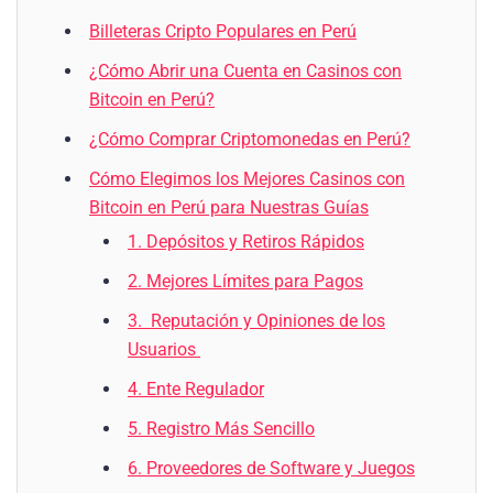
Billeteras Cripto Populares en Perú
¿Cómo Abrir una Cuenta en Casinos con
Bitcoin en Perú?
¿Cómo Comprar Criptomonedas en Perú?
Cómo Elegimos los Mejores Casinos con
Bitcoin en Perú para Nuestras Guías
1. Depósitos y Retiros Rápidos
2. Mejores Límites para Pagos
3. Reputación y Opiniones de los
Usuarios
4. Ente Regulador
5. Registro Más Sencillo
6. Proveedores de Software y Juegos