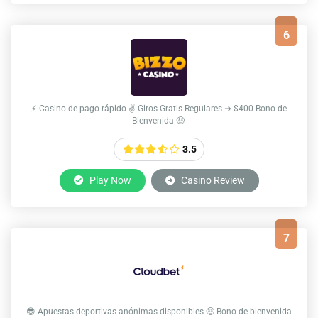
6
⚡️ Casino de pago rápido ✌️ Giros Gratis Regulares ➜ $400 Bono de
Bienvenida 🤑
3.5
Play Now
Casino Review
7
😎 Apuestas deportivas anónimas disponibles 🤑 Bono de bienvenida