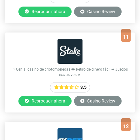
Reproducir ahora
Casino Review
11
⚡️ Genial casino de criptomonedas ❤️ Retiro de dinero fácil ➜ Juegos
exclusivos ⭐
3.5
Reproducir ahora
Casino Review
12