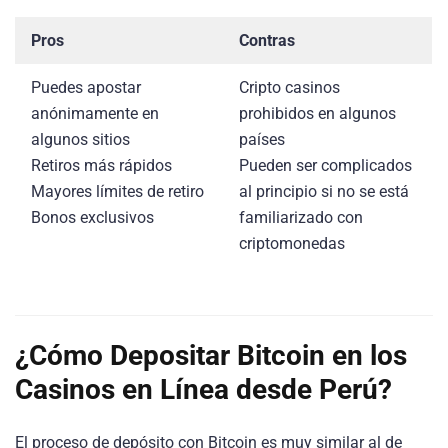
Pros
Contras
Puedes apostar
Cripto casinos
anónimamente en
prohibidos en algunos
algunos sitios
países
Retiros más rápidos
Pueden ser complicados
Mayores límites de retiro
al principio si no se está
Bonos exclusivos
familiarizado con
criptomonedas
¿Cómo Depositar Bitcoin en los
Casinos en Línea desde Perú?
El proceso de depósito con Bitcoin es muy similar al de