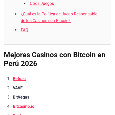
Otros Juegos
¿Cuál es la Política de Juego Responsable
de los Casinos con Bitcoin?
FAQ
Mejores Casinos con Bitcoin en
Perú 2026
Bets.io
VAVE
BitVegas
Bitcasino.io