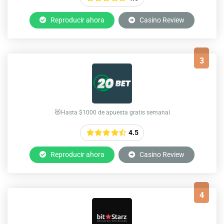
Reproducir ahora
Casino Review
3
😻Hasta $1000 de apuesta gratis semanal
4.5
Reproducir ahora
Casino Review
4