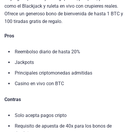
como el Blackjack y ruleta en vivo con crupieres reales.
Ofrece un generoso bono de bienvenida de hasta 1 BTC y
100 tiradas gratis de regalo.
Pros
Reembolso diario de hasta 20%
Jackpots
Principales criptomonedas admitidas
Casino en vivo con BTC
Contras
Solo acepta pagos cripto
Requisito de apuesta de 40x para los bonos de