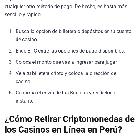
cualquier otro método de pago. De hecho, es hasta más
sencillo y rápido.
Busca la opción de billetera o depósitos en tu cuenta
de casino.
Elige BTC entre las opciones de pago disponibles.
Coloca el monto que vas a ingresar para jugar.
Ve a tu billetera cripto y coloca la dirección del
casino.
Confirma el envío de tus Bitcoins y recíbelos al
instante.
¿Cómo Retirar Criptomonedas de
los Casinos en Línea en Perú?