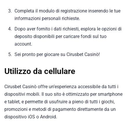
Completa il modulo di registrazione inserendo le tue
informazioni personali richieste.
Dopo aver fornito i dati richiesti, esplora le opzioni di
deposito disponibili per caricare fondi sul tuo
account.
Sei pronto per giocare su Cirusbet Casinò!
Utilizzo da cellulare
Cirusbet Casinò offre un’esperienza accessibile da tutti i
dispositivi mobili. Il suo sito è ottimizzato per smartphone
e tablet, e permette di usufruire a pieno di tutti i giochi,
promozioni e metodi di pagamento direttamente da un
dispositivo iOS o Android.