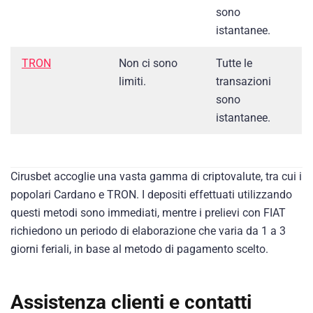
sono
istantanee.
TRON
Non ci sono
Tutte le
limiti.
transazioni
sono
istantanee.
Cirusbet accoglie una vasta gamma di criptovalute, tra cui i
popolari Cardano e TRON. I depositi effettuati utilizzando
questi metodi sono immediati, mentre i prelievi con FIAT
richiedono un periodo di elaborazione che varia da 1 a 3
giorni feriali, in base al metodo di pagamento scelto.
Assistenza clienti e contatti