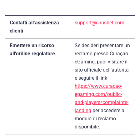
Contatti all’assistenza
support@cirusbet.com
clienti
Emettere un ricorso
Se desideri presentare un
all’ordine regolatore.
reclamo presso Curaçao
eGaming, puoi visitare il
sito ufficiale dell’autorità
e seguire il link
https://www.curacao-
egaming.com/public-
and-players/complaints-
landing
per accedere al
modulo di reclamo
disponibile.