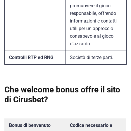
promuovere il gioco
responsabile, offrendo
informazioni e contatti
utili per un approccio
consapevole al gioco
d’azzardo.
Controlli RTP ed RNG
Società di terze parti.
Che welcome bonus offre il sito
di Cirusbet?
Bonus di benvenuto
Codice necessario e