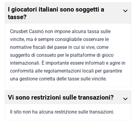
I giocatori italiani sono soggetti a
tasse?
Cirusbet Casinò non impone alcuna tassa sulle
vincite, ma è sempre consigliabile osservare le
normative fiscali del paese in cui si vive, come
suggerito di consueto per le piattaforme di gioco
internazionali. È importante essere informati e agire in
conformità alle regolamentazioni locali per garantire
una gestione corretta delle tasse sulle vincite.
Vi sono restrizioni sulle transazioni?
Il sito non ha alcuna restrizione sulle transazioni.