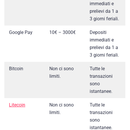
immediati e
prelievi da 1 a
3 giorni feriali.
Google Pay
10€ – 3000€
Depositi
immediati e
prelievi da 1 a
3 giorni feriali.
Bitcoin
Non ci sono
Tutte le
limiti.
transazioni
sono
istantanee.
Litecoin
Non ci sono
Tutte le
limiti.
transazioni
sono
istantanee.