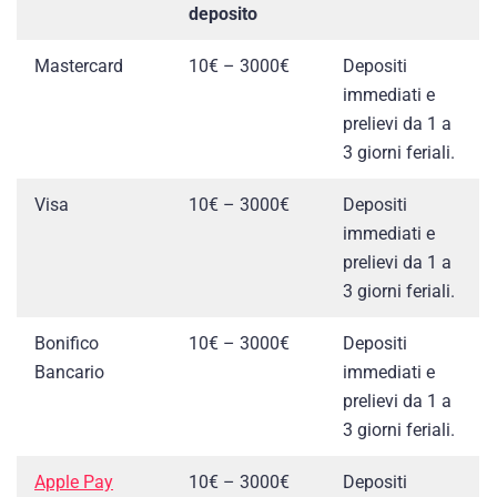
deposito
Mastercard
10€ – 3000€
Depositi
immediati e
prelievi da 1 a
3 giorni feriali.
Visa
10€ – 3000€
Depositi
immediati e
prelievi da 1 a
3 giorni feriali.
Bonifico
10€ – 3000€
Depositi
Bancario
immediati e
prelievi da 1 a
3 giorni feriali.
Apple Pay
10€ – 3000€
Depositi