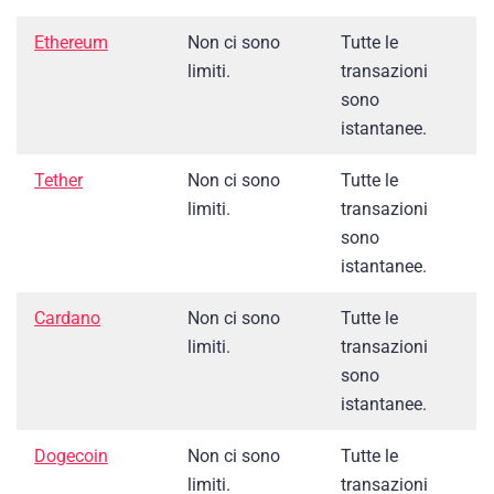
Ethereum
Non ci sono
Tutte le
limiti.
transazioni
sono
istantanee.
Tether
Non ci sono
Tutte le
limiti.
transazioni
sono
istantanee.
Cardano
Non ci sono
Tutte le
limiti.
transazioni
sono
istantanee.
Dogecoin
Non ci sono
Tutte le
limiti.
transazioni