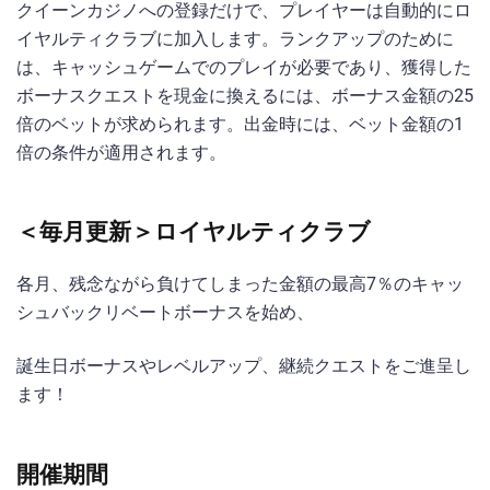
クイーンカジノへの登録だけで、プレイヤーは自動的にロ
イヤルティクラブに加入します。ランクアップのために
は、キャッシュゲームでのプレイが必要であり、獲得した
ボーナスクエストを現金に換えるには、ボーナス金額の25
倍のベットが求められます。出金時には、ベット金額の1
倍の条件が適用されます。
＜毎月更新＞ロイヤルティクラブ
各月、残念ながら負けてしまった金額の最高7％のキャッ
シュバックリベートボーナスを始め、
誕生日ボーナスやレベルアップ、継続クエストをご進呈し
ます！
開催期間