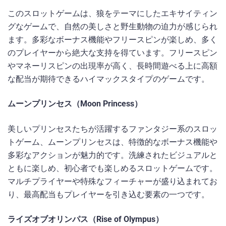
このスロットゲームは、狼をテーマにしたエキサイティン
グなゲームで、自然の美しさと野生動物の迫力が感じられ
ます。多彩なボーナス機能やフリースピンが楽しめ、多く
のプレイヤーから絶大な支持を得ています。フリースピン
やマネーリスピンの出現率が高く、長時間遊べる上に高額
な配当が期待できるハイマックスタイプのゲームです。
ムーンプリンセス（
Moon Princess
）
美しいプリンセスたちが活躍するファンタジー系のスロッ
トゲーム、ムーンプリンセスは、特徴的なボーナス機能や
多彩なアクションが魅力的です。洗練されたビジュアルと
ともに楽しめ、初心者でも楽しめるスロットゲームです。
マルチプライヤーや特殊なフィーチャーが盛り込まれてお
り、最高配当もプレイヤーを引き込む要素の一つです。
ライズオブオリンパス（
Rise of Olympus
）