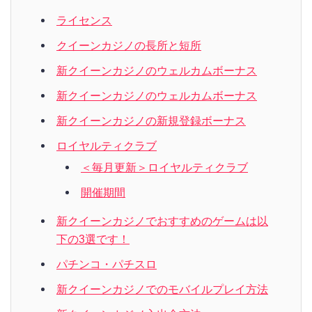
ライセンス
クイーンカジノの長所と短所
新クイーンカジノのウェルカムボーナス
新クイーンカジノのウェルカムボーナス
新クイーンカジノの新規登録ボーナス
ロイヤルティクラブ
＜毎月更新＞ロイヤルティクラブ
開催期間
新クイーンカジノでおすすめのゲームは以
下の3選です！
パチンコ・パチスロ
新クイーンカジノでのモバイルプレイ方法