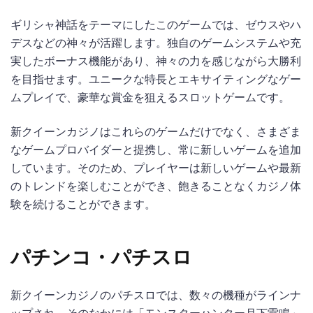
ギリシャ神話をテーマにしたこのゲームでは、ゼウスやハ
デスなどの神々が活躍します。独自のゲームシステムや充
実したボーナス機能があり、神々の力を感じながら大勝利
を目指せます。ユニークな特長とエキサイティングなゲー
ムプレイで、豪華な賞金を狙えるスロットゲームです。
新クイーンカジノはこれらのゲームだけでなく、さまざま
なゲームプロバイダーと提携し、常に新しいゲームを追加
しています。そのため、プレイヤーは新しいゲームや最新
のトレンドを楽しむことができ、飽きることなくカジノ体
験を続けることができます。
パチンコ・パチスロ
新クイーンカジノのパチスロでは、数々の機種がラインナ