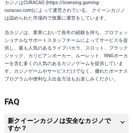
カジノはCURACAO (https://licensing.gaming-
curacao.com)によって運営されている。 クイーンカジノ
は認められた市場内で慎重に運営をしています。
当カジノは、業界において長年の経験を持ち、プロフェッ
ショナルなサポートスタッフチームによってサービスを提
供し、最も人気のあるライブバカラ、スロット、ブラック
ジャック、カリビアンポーカー、ルーレット、RNGポーカ
ーを含む多くの人気のあるカジノゲームを提供していま
す。カジノゲームやサービスだけでなく、優れたボーナス
プログラムや便利な入出金方法もお楽しみください。
FAQ
新クイーンカジノは安全なカジノで
すか？