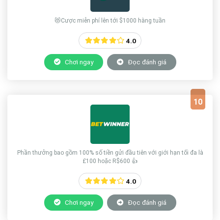
😻Cược miễn phí lên tới $1000 hàng tuần
4.0
Chơi ngay
Đọc đánh giá
10
Phần thưởng bao gồm 100% số tiền gửi đầu tiên với giới hạn tối đa là
£100 hoặc R$600 👍
4.0
Chơi ngay
Đọc đánh giá