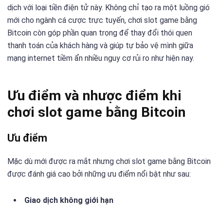
dịch với loại tiền điện tử này. Không chỉ tạo ra một luồng gió
mới cho ngành cá cược trực tuyến, chơi slot game bằng
Bitcoin còn góp phần quan trọng để thay đổi thói quen
thanh toán của khách hàng và giúp tự bảo vệ mình giữa
mạng internet tiềm ẩn nhiều nguy cơ rủi ro như hiện nay.
Ưu điểm và nhược điểm khi
chơi slot game bằng Bitcoin
Ưu điểm
Mặc dù mới được ra mắt nhưng chơi slot game bằng Bitcoin
được đánh giá cao bởi những ưu điểm nổi bật như sau:
Giao dịch không giới hạn