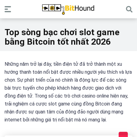
Top sòng bạc chơi slot game
bằng Bitcoin tốt nhất 2026
Những năm trở lại đây, tiền điện tử đã trở thành một xu
hướng thanh toán nổi bật được nhiều người yêu thích và lựa
chọn. Sự phát triển của nó chính là động lực để các sòng
bài trực tuyến cho phép khách hàng được giao dịch với
đồng điện tử. Trong số các trò chơi casino online hiện nay,
trải nghiệm cá cược slot game cùng đồng Bitcoin đang
nhận được sự quan tâm của đông đảo người dùng mạng
internet bởi những giá trị nổi bật mà nó mang lại.