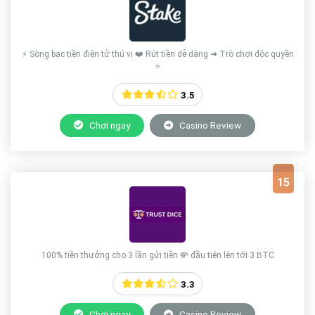
⚡️ Sòng bạc tiền điện tử thú vị ❤️ Rút tiền dễ dàng ➜ Trò chơi độc quyền
⭐
3.5
Chơi ngay
Casino Review
15
100% tiền thưởng cho 3 lần gửi tiền 💸 đầu tiên lên tới 3 BTC
3.3
Chơi ngay
Casino Review