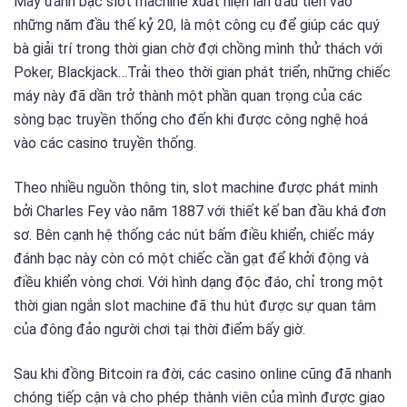
Máy đánh bạc slot machine xuất hiện lần đầu tiên vào
những năm đầu thế kỷ 20, là một công cụ để giúp các quý
bà giải trí trong thời gian chờ đợi chồng mình thử thách với
Poker, Blackjack…Trải theo thời gian phát triển, những chiếc
máy này đã dần trở thành một phần quan trọng của các
sòng bạc truyền thống cho đến khi được công nghệ hoá
vào các casino truyền thống.
Theo nhiều nguồn thông tin, slot machine được phát minh
bởi Charles Fey vào năm 1887 với thiết kế ban đầu khá đơn
sơ. Bên cạnh hệ thống các nút bấm điều khiển, chiếc máy
đánh bạc này còn có một chiếc cần gạt để khởi động và
điều khiển vòng chơi. Với hình dạng độc đáo, chỉ trong một
thời gian ngắn slot machine đã thu hút được sự quan tâm
của đông đảo người chơi tại thời điểm bấy giờ.
Sau khi đồng Bitcoin ra đời, các casino online cũng đã nhanh
chóng tiếp cận và cho phép thành viên của mình được giao