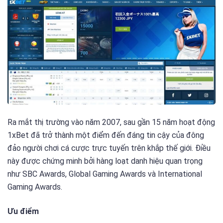
Ra mắt thị trường vào năm 2007, sau gần 15 năm hoạt động
1xBet đã trở thành một điểm đến đáng tin cậy của đông
đảo người chơi cá cược trực tuyến trên khắp thế giới. Điều
này được chứng minh bởi hàng loạt danh hiệu quan trọng
như SBC Awards, Global Gaming Awards và International
Gaming Awards.
Ưu điểm