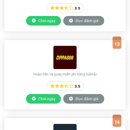
3.5
Chơi ngay
Đọc đánh giá
13
Hoàn tiền và quay miễn phí hàng tuần👍
3.5
Chơi ngay
Đọc đánh giá
14