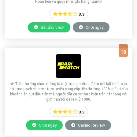
Hoàn tiền và quay miễn phí hàng tuần😍
3.3
Bắt đầu chơi!
Chơi ngay
18
💸 Tiền thưởng chào mừng là một trong những điểm nổi bật nhất của
nó, trang web cá cược trực tuyến cung cấp tiền thưởng 100% giá trị của
khoản tiền gửi đầu tiên mà người đặt cược thực hiện trên nền tảng với
giới hạn tối đa là R $ 1000.
3.3
Chơi ngay
Casino Review