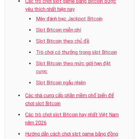
Các trò chơi slot game bằng Bitcoin được
yêu thích nhất hiện nay
Máy đánh bạc Jackpot Bitcoin
Slot Bitcoin miễn phí
Slot Bitcoin theo chủ đề
Trò chơi có thưởng trong slot Bitcoin
Slot Bitcoin theo mức giới hạn đặt
cược
Slot Bitcoin ngẫu nhiên
Các nhà cung cấp phần mềm phổ biến để
chơi slot Bitcoin
Các trò chơi slot Bitcoin hay nhất Việt Nam
năm 2026
Hướng dẫn cách chơi slot game bằng đồng