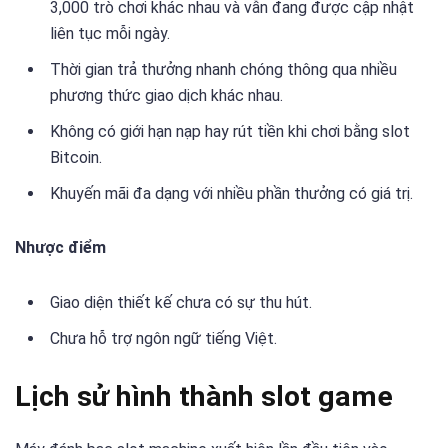
3,000 trò chơi khác nhau và vẫn đang được cập nhật
liên tục mỗi ngày.
Thời gian trả thưởng nhanh chóng thông qua nhiều
phương thức giao dịch khác nhau.
Không có giới hạn nạp hay rút tiền khi chơi bằng slot
Bitcoin.
Khuyến mãi đa dạng với nhiều phần thưởng có giá trị.
Nhược điểm
Giao diện thiết kế chưa có sự thu hút.
Chưa hỗ trợ ngôn ngữ tiếng Việt.
Lịch sử hình thành slot game