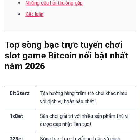
Những câu hỏi thường gặp
Kết luận
Top sòng bạc trực tuyến chơi
slot game Bitcoin nổi bật nhất
năm 2026
BitStarz
Tận hưởng hàng trăm trò chơi khác nhau
với dịch vụ hoàn hảo nhất!
1xBet
Sân chơi giải trí với nhiều sản phẩm thú vị
được cập nhật liên tục!
22Bet
Sòng bạc trực tuyến an toàn và minh