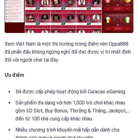
Xem Việt Nam là một thị trường trọng điểm nên Oppa888
đã phấn đấu không ngừng nghỉ để đạt được vị trí nhất định
đối với người chơi tại đây.
Ưu điểm
Đã được cấp phép hoạt động bởi Curacao eGaming.
Sản phẩm đa dạng với hơn 1,000 trò chơi khác nhau
gồm 3D Slot, Buy Bonus, Thưởng & Thắng, Jackpot,…
đến từ 100 nhà cung cấp khác nhau.
Nhiều chương trình khuyến mãi hấp dẫn dành cho
thành viên mới và người chơi lâu năm.