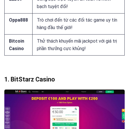
bạch tuyệt đối!
Oppa888
Trò chơi đến từ các đối tác game uy tín
hàng đầu thế giới!
Bitcoin
Thử thách khuyến mãi jackpot với giá trị
Casino
phần thưởng cực khủng!
1. BitStarz Casino