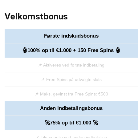
Velkomstbonus
Første indskudsbonus
🤖100% op til €1.000 + 150 Free Spins 🤖
📌 Aktiveres ved første indbetaling
📌 Free Spins på udvalgte slots
📌 Maks. gevinst fra Free Spins: €500
Anden indbetalingsbonus
🚀75% op til €1.000 🚀
📌 Tilgængelig ved anden indbetaling