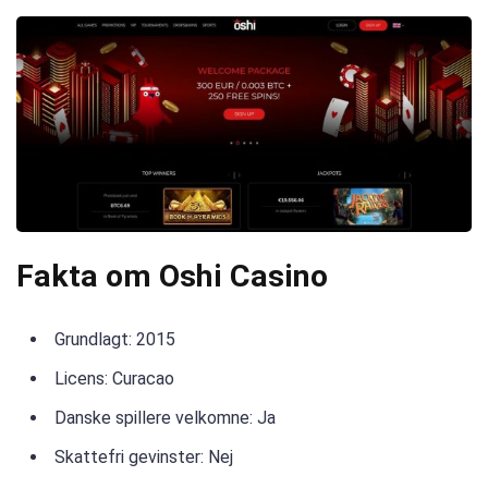
Fakta om Oshi Casino
Grundlagt: 2015
Licens: Curacao
Danske spillere velkomne: Ja
Skattefri gevinster: Nej