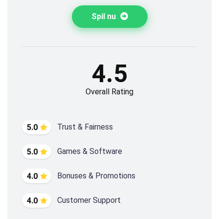
Spil nu
4.5
Overall Rating
Trust & Fairness
5.0
Games & Software
5.0
Bonuses & Promotions
4.0
Customer Support
4.0