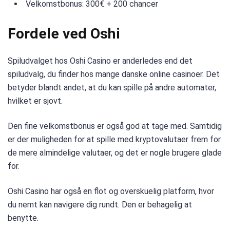
Velkomstbonus: 300€ + 200 chancer
Fordele ved Oshi
Spiludvalget hos Oshi Casino er anderledes end det
spiludvalg, du finder hos mange danske online casinoer. Det
betyder blandt andet, at du kan spille på andre automater,
hvilket er sjovt.
Den fine velkomstbonus er også god at tage med. Samtidig
er der muligheden for at spille med kryptovalutaer frem for
de mere almindelige valutaer, og det er nogle brugere glade
for.
Oshi Casino har også en flot og overskuelig platform, hvor
du nemt kan navigere dig rundt. Den er behagelig at
benytte.