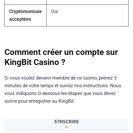
Cryptomonnaie
Oui
acceptées
Comment créer un compte sur
KingBit Casino ?
Si vous voulez devenir membre de ce casino, prenez 5
minutes de votre temps et suivez nos instructions. Nous
vous indiquons ci-dessous les étapes que vous devez
suivre pour enregistrer au KingBit.