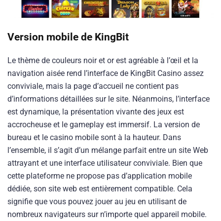
Version mobile de KingBit
Le thème de couleurs noir et or est agréable à l’œil et la
navigation aisée rend l’interface de KingBit Casino assez
conviviale, mais la page d’accueil ne contient pas
d’informations détaillées sur le site. Néanmoins, l’interface
est dynamique, la présentation vivante des jeux est
accrocheuse et le gameplay est immersif. La version de
bureau et le casino mobile sont à la hauteur. Dans
l’ensemble, il s’agit d’un mélange parfait entre un site Web
attrayant et une interface utilisateur conviviale. Bien que
cette plateforme ne propose pas d’application mobile
dédiée, son site web est entièrement compatible. Cela
signifie que vous pouvez jouer au jeu en utilisant de
nombreux navigateurs sur n’importe quel appareil mobile.