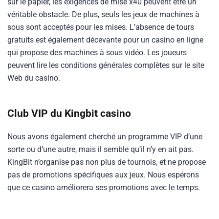
sur le papier, les exigences de mise x40 peuvent être un
véritable obstacle. De plus, seuls les jeux de machines à
sous sont acceptés pour les mises. L’absence de tours
gratuits est également décevante pour un casino en ligne
qui propose des machines à sous vidéo. Les joueurs
peuvent lire les conditions générales complètes sur le site
Web du casino.
Club VIP du Kingbit casino
Nous avons également cherché un programme VIP d’une
sorte ou d’une autre, mais il semble qu’il n’y en ait pas.
KingBit n’organise pas non plus de tournois, et ne propose
pas de promotions spécifiques aux jeux. Nous espérons
que ce casino améliorera ses promotions avec le temps.