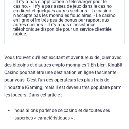
- Il n'y a pas d'application à télécharger pour le
casino. - Il n'y a pas assez de jeux dans le casino
en direct et quelques autres sections. - Le casino
n'accepte pas les monnaies fiduciaires. - Le casino
en ligne offre très peu de bonus par rapport aux
autres casinos. - Il n'y a pas d'assistance
téléphonique disponible pour un service clientèle
rapide.
Vous trouvez qu’il est excitant et aventureux de jouer avec
des bitcoins et d’autres crypto-monnaies ? Eh bien, KingBit
Casino pourrait être une destination en ligne fascinante
pour vous. C’est l’un des opérateurs les plus frais de
l’industrie iGaming, mais il est devenu très populaire parmi
les joueurs. Dans cet article :
nous allons parler de ce casino et de toutes ses
superbes « caractéristiques » ;