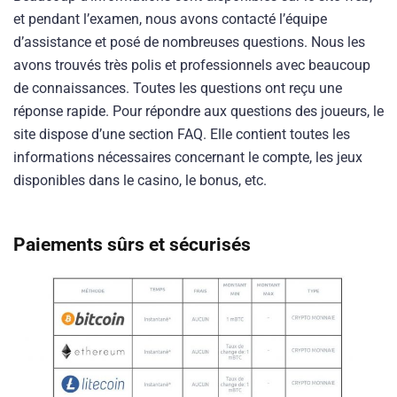
et pendant l’examen, nous avons contacté l’équipe
d’assistance et posé de nombreuses questions. Nous les
avons trouvés très polis et professionnels avec beaucoup
de connaissances. Toutes les questions ont reçu une
réponse rapide. Pour répondre aux questions des joueurs, le
site dispose d’une section FAQ. Elle contient toutes les
informations nécessaires concernant le compte, les jeux
disponibles dans le casino, le bonus, etc.
Paiements sûrs et sécurisés