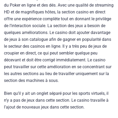
du Poker en ligne et des dés. Avec une qualité de streaming
HD et de magnifiques hôtes, la section casino en direct
offre une expérience complète tout en donnant le privilège
de l’interaction sociale. La section des jeux a besoin de
quelques améliorations. Le casino doit ajouter davantage
de jeux à son catalogue afin de gagner en popularité dans
le secteur des casinos en ligne. Il y a très peu de jeux de
croupier en direct, ce qui peut sembler quelque peu
décevant et doit être corrigé immédiatement. Le casino
peut travailler sur cette amélioration en se concentrant sur
les autres sections au lieu de travailler uniquement sur la
section des machines à sous.
Bien qu’il y ait un onglet séparé pour les sports virtuels, il
n’y a pas de jeux dans cette section. Le casino travaille à
l’ajout de nouveaux jeux dans cette section.