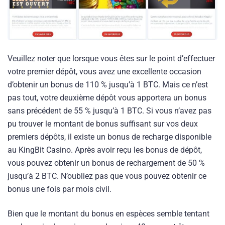
Veuillez noter que lorsque vous êtes sur le point d’effectuer
votre premier dépôt, vous avez une excellente occasion
d’obtenir un bonus de 110 % jusqu’à 1 BTC. Mais ce n’est
pas tout, votre deuxième dépôt vous apportera un bonus
sans précédent de 55 % jusqu’à 1 BTC. Si vous n’avez pas
pu trouver le montant de bonus suffisant sur vos deux
premiers dépôts, il existe un bonus de recharge disponible
au KingBit Casino. Après avoir reçu les bonus de dépôt,
vous pouvez obtenir un bonus de rechargement de 50 %
jusqu’à 2 BTC. N’oubliez pas que vous pouvez obtenir ce
bonus une fois par mois civil.
Bien que le montant du bonus en espèces semble tentant