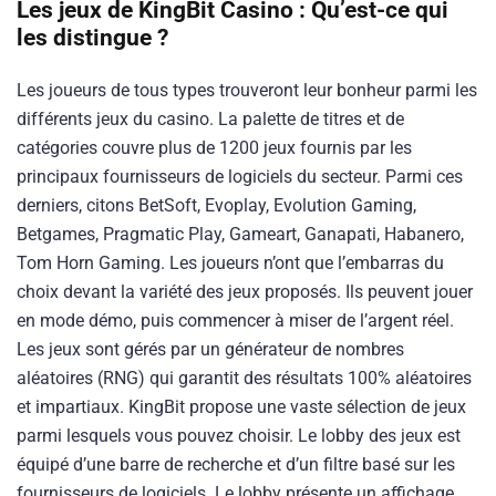
Les jeux de KingBit Casino : Qu’est-ce qui
les distingue ?
Les joueurs de tous types trouveront leur bonheur parmi les
différents jeux du casino. La palette de titres et de
catégories couvre plus de 1200 jeux fournis par les
principaux fournisseurs de logiciels du secteur. Parmi ces
derniers, citons BetSoft, Evoplay, Evolution Gaming,
Betgames, Pragmatic Play, Gameart, Ganapati, Habanero,
Tom Horn Gaming. Les joueurs n’ont que l’embarras du
choix devant la variété des jeux proposés. Ils peuvent jouer
en mode démo, puis commencer à miser de l’argent réel.
Les jeux sont gérés par un générateur de nombres
aléatoires (RNG) qui garantit des résultats 100% aléatoires
et impartiaux. KingBit propose une vaste sélection de jeux
parmi lesquels vous pouvez choisir. Le lobby des jeux est
équipé d’une barre de recherche et d’un filtre basé sur les
fournisseurs de logiciels. Le lobby présente un affichage