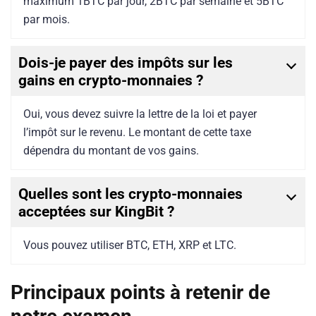
maximum 1BTC par jour, 2BTC par semaine et 5BTC
par mois.
Dois-je payer des impôts sur les
gains en crypto-monnaies ?
Oui, vous devez suivre la lettre de la loi et payer
l’impôt sur le revenu. Le montant de cette taxe
dépendra du montant de vos gains.
Quelles sont les crypto-monnaies
acceptées sur KingBit ?
Vous pouvez utiliser BTC, ETH, XRP et LTC.
Principaux points à retenir de