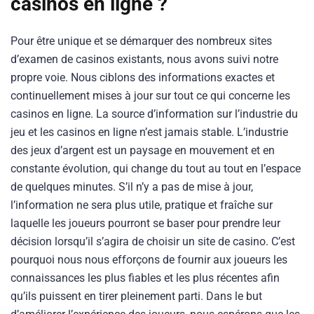
casinos en ligne ?
Pour être unique et se démarquer des nombreux sites
d’examen de casinos existants, nous avons suivi notre
propre voie. Nous ciblons des informations exactes et
continuellement mises à jour sur tout ce qui concerne les
casinos en ligne. La source d’information sur l’industrie du
jeu et les casinos en ligne n’est jamais stable. L’industrie
des jeux d’argent est un paysage en mouvement et en
constante évolution, qui change du tout au tout en l’espace
de quelques minutes. S’il n’y a pas de mise à jour,
l’information ne sera plus utile, pratique et fraîche sur
laquelle les joueurs pourront se baser pour prendre leur
décision lorsqu’il s’agira de choisir un site de casino. C’est
pourquoi nous nous efforçons de fournir aux joueurs les
connaissances les plus fiables et les plus récentes afin
qu’ils puissent en tirer pleinement parti. Dans le but