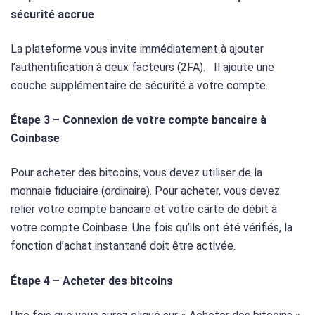
sécurité accrue
La plateforme vous invite immédiatement à ajouter
l’authentification à deux facteurs (2FA). Il ajoute une
couche supplémentaire de sécurité à votre compte.
Étape 3 – Connexion de votre compte bancaire à
Coinbase
Pour acheter des bitcoins, vous devez utiliser de la
monnaie fiduciaire (ordinaire). Pour acheter, vous devez
relier votre compte bancaire et votre carte de débit à
votre compte Coinbase. Une fois qu’ils ont été vérifiés, la
fonction d’achat instantané doit être activée.
Étape 4 – Acheter des bitcoins