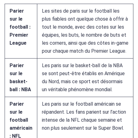
Parier
Les sites de paris sur le football les
sur le
plus fiables ont quelque chose à offrir à
football :
tout le monde, avec des cotes sur les
Premier
équipes, les buts, le nombre de buts et
League
les corners, ainsi que des côtes in-game
pour chaque match du Premier League.
Parier
Les paris sur le basket-ball de la NBA
sur le
se sont peut-être établis en Amérique
basket-
du Nord, mais ce sport est désormais
ball : NBA
un véritable phénomène mondial.
Parier
Les paris sur le football américain se
sur le
répandent. Les fans parient sur l’action
football
intense de la NFL chaque semaine et
américain
non plus seulement sur le Super Bowl.
: NFL