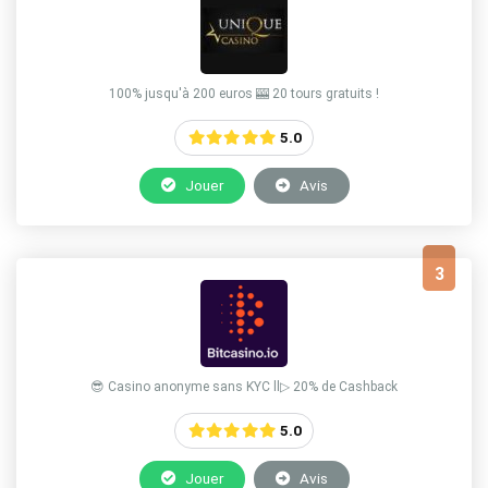
100% jusqu'à 200 euros 🎰 20 tours gratuits !
5.0
Jouer
Avis
3
😎 Casino anonyme sans KYC ll▷ 20% de Cashback
5.0
Jouer
Avis