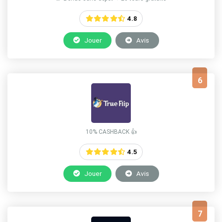
4.8
Jouer
Avis
6
10% CASHBACK 👍
4.5
Jouer
Avis
7