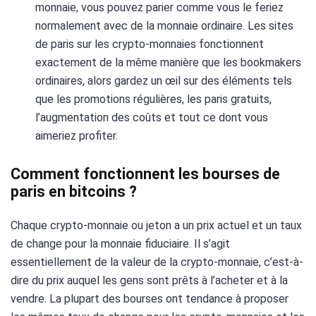
monnaie, vous pouvez parier comme vous le feriez
normalement avec de la monnaie ordinaire. Les sites
de paris sur les crypto-monnaies fonctionnent
exactement de la même manière que les bookmakers
ordinaires, alors gardez un œil sur des éléments tels
que les promotions régulières, les paris gratuits,
l’augmentation des coûts et tout ce dont vous
aimeriez profiter.
Comment fonctionnent les bourses de
paris en bitcoins ?
Chaque crypto-monnaie ou jeton a un prix actuel et un taux
de change pour la monnaie fiduciaire. Il s’agit
essentiellement de la valeur de la crypto-monnaie, c’est-à-
dire du prix auquel les gens sont prêts à l’acheter et à la
vendre. La plupart des bourses ont tendance à proposer