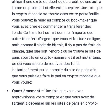
utilisant une carte de débit ou de crédit, ou une autre
forme de paiement si elle est acceptée. Une fois que
la crypto-monnaie se trouve dans votre portefeuille,
vous pouvez la relier au compte du bookmaker que
vous avez créé et commencer à transférer des
fonds. Ce transfert se fait comme n’importe quel
autre transfert d’argent que vous effectuez en ligne,
mais comme il s’agit de bitcoin, il n’y a pas de frais de
change, quel que soit l’endroit où se trouve le site de
paris sportifs en crypto-monnaie, et il est instantané,
ce qui vous assure de recevoir des fonds
instantanément sur le compte du site de paris afin
que vous puissiez faire le pari en crypto-monnaie que
vous voulez.
Quatrièmement
– Une fois que vous avez
approvisionné votre compte et que vous avez de
l’argent à dépenser sur les sites de paris en crypto-