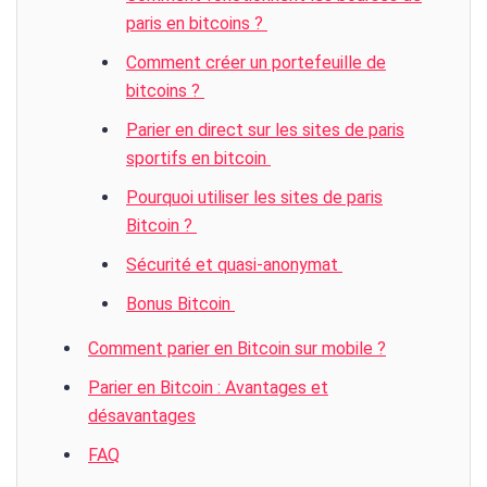
paris en bitcoins ?
Comment créer un portefeuille de
bitcoins ?
Parier en direct sur les sites de paris
sportifs en bitcoin
Pourquoi utiliser les sites de paris
Bitcoin ?
Sécurité et quasi-anonymat
Bonus Bitcoin
Comment parier en Bitcoin sur mobile ?
Parier en Bitcoin : Avantages et
désavantages
FAQ