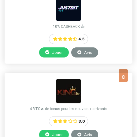
10% CASHBACK 👍
4.5
Jouer
Avis
8
4 BTC🔥 de bonus pour les nouveaux arrivants
3.0
Jouer
Avis