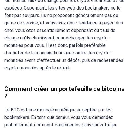
les mêmes taux de change pour les crypto-monnaies et les
espèces. Cependant, les sites web des bookmakers ne le
font pas toujours. Ils ne proposent généralement pas ce
genre de service, et vous avez donc tendance à payer plus
cher. Vous êtes essentiellement dépendant du taux de
change qu’ils choisissent pour échanger des crypto-
monnaies pour vous. Il est donc parfois préférable
d’acheter de la monnaie fiduciaire contre des crypto-
monnaies avant d’effectuer un dépôt, puis de racheter des
crypto-monnaies après le retrait.
Comment créer un portefeuille de bitcoins
?
Le BTC est une monnaie numérique acceptée par les
bookmakers. En tant que parieur, vous vous demandez
probablement comment combiner les paris sur votre jeu