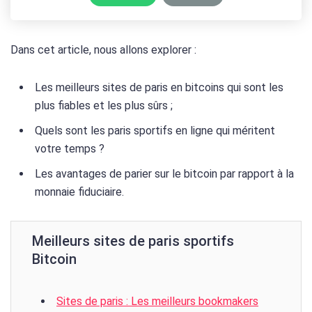
Dans cet article, nous allons explorer :
Les meilleurs sites de paris en bitcoins qui sont les
plus fiables et les plus sûrs ;
Quels sont les paris sportifs en ligne qui méritent
votre temps ?
Les avantages de parier sur le bitcoin par rapport à la
monnaie fiduciaire.
Meilleurs sites de paris sportifs
Bitcoin
Sites de paris : Les meilleurs bookmakers