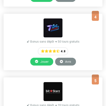
4
🌠 Bonus sans dépôt ➜ 50 tours gratuits
4.8
Jouer
Avis
5
🌠 Bonus sans dépôt ➜ 20 tours gratuits