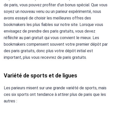
de paris, vous pouvez profiter d’un bonus spécial. Que vous
soyez un nouveau venu ou un parieur expérimenté, nous
avons essayé de choisir les meilleures offres des
bookmakers les plus fiables sur notre site. Lorsque vous
envisagez de prendre des paris gratuits, vous devez
réfléchir au pari gratuit qui vous convient le mieux. Les
bookmakers compensent souvent votre premier dépôt par
des paris gratuits, donc plus votre dépôt initial est
important, plus vous recevrez de paris gratuits.
Variété de sports et de ligues
Les parieurs misent sur une grande variété de sports, mais
ces six sports ont tendance à attirer plus de paris que les
autres :