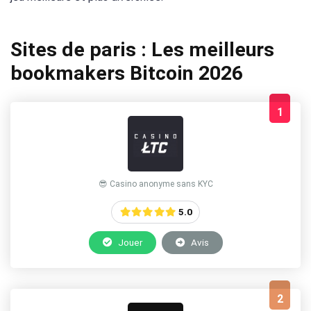
Sites de paris : Les meilleurs
bookmakers Bitcoin 2026
1
😎 Casino anonyme sans KYC
5.0
Jouer
Avis
2