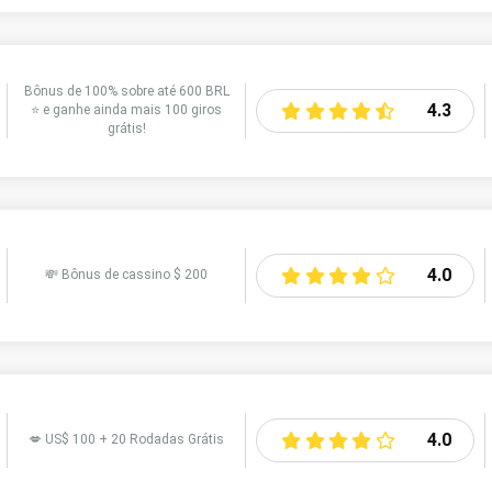
Bônus de 100% sobre até 600 BRL
4.3
⭐ e ganhe ainda mais 100 giros
grátis!
4.0
💸 Bônus de cassino $ 200
4.0
💋 US$ 100 + 20 Rodadas Grátis