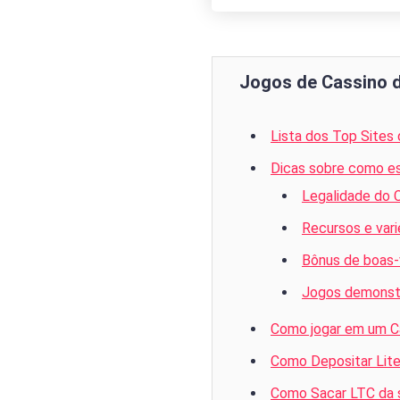
Jogos de Cassino d
Lista dos Top Sites
Dicas sobre como es
Legalidade do 
Recursos e var
Bônus de boas-
Jogos demonst
Como jogar em um C
Como Depositar Lite
Como Sacar LTC da s