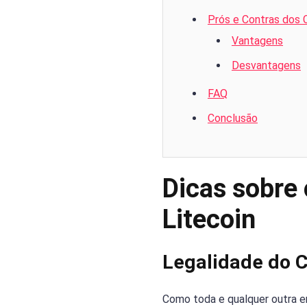
Prós e Contras dos 
Vantagens
Desvantagens
FAQ
Conclusão
Dicas sobre
Litecoin
Legalidade do 
Como toda e qualquer outra em