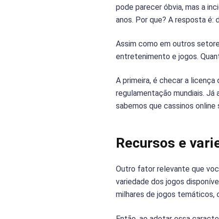
pode parecer óbvia, mas a inc
anos. Por que? A resposta é: 
Assim como em outros setores
entretenimento e jogos. Quant
A primeira, é checar a licenç
regulamentação mundiais. Já a
sabemos que cassinos online 
Recursos e vari
Outro fator relevante que voc
variedade dos jogos disponív
milhares de jogos temáticos, 
Então, ao adotar essa caracter