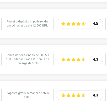
Primeiro depósito ✨ pode render
4.5
um bônus 💰 de até 12.000 BRL!
Bônus de boas-vindas de 100% +
4.3
100 Rodadas Grátis 🔄 Bônus de
recarga de 50%
⚡️Aposta grátis semanal de até $
4.3
1.000