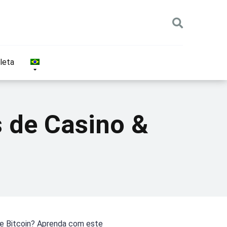
leta
s de Casino &
ue Bitcoin? Aprenda com este