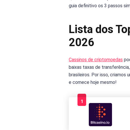
guia definitivo os 3 passos s
Lista dos To
2026
Cassinos de criptomoedas
pod
baixas taxas de transferênci
brasileiros. Por isso, criamo
e comece hoje mesmo!
1