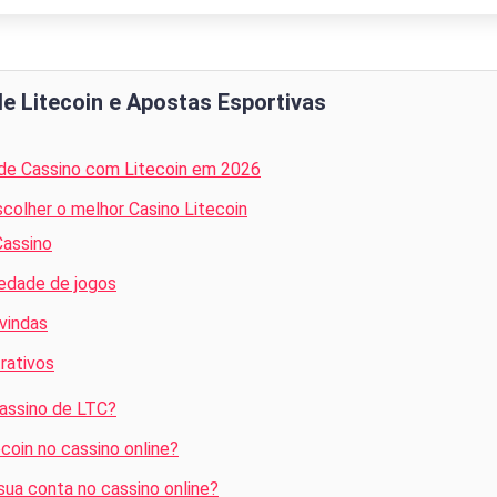
e Litecoin e Apostas Esportivas
 de Cassino com Litecoin em 2026
colher o melhor Casino Litecoin
Cassino
iedade de jogos
vindas
rativos
assino de LTC?
coin no cassino online?
ua conta no cassino online?