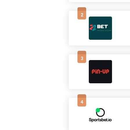
2
3
4