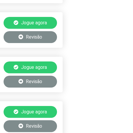
Jogue agora
Revisão
Jogue agora
Revisão
Jogue agora
Revisão