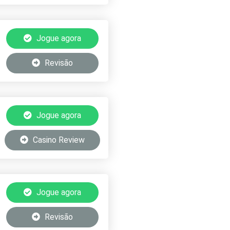
Jogue agora
Revisão
Jogue agora
Casino Review
Jogue agora
Revisão