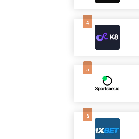
4
5
6