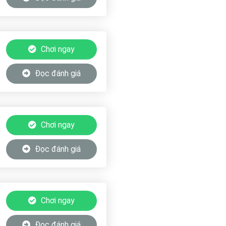
Chơi ngay
Đọc đánh giá
Chơi ngay
Đọc đánh giá
Chơi ngay
Đọc đánh giá