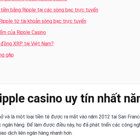
tiền bằng Ripple tại các sòng bạc trực tuyến
Ripple từ tài khoản sòng bạc trực tuyến
ểm của Ripple Casino
 đồng XRP tại Việt Nam?
ng gặp
ipple casino uy tín nhất n
ở và là một loại tiền tệ được ra mắt vào năm 2012 tại San Franc
c ngân hàng. Để làm được điều này, họ đã phát triển các công ngh
ao dịch liên ngân hàng nhanh hơn.