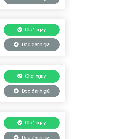
Chơi ngay
Đọc đánh giá
Chơi ngay
Đọc đánh giá
Chơi ngay
Đọc đánh giá